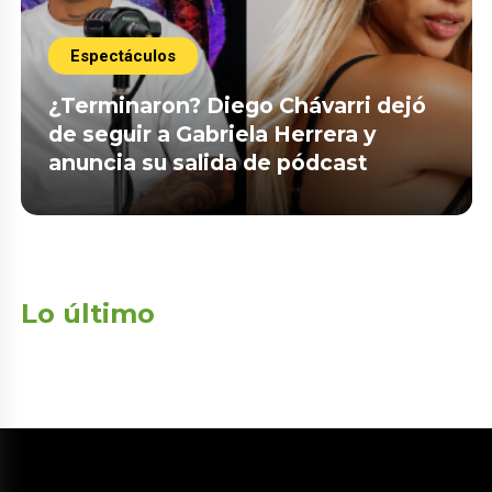
Espectáculos
¿Terminaron? Diego Chávarri dejó
de seguir a Gabriela Herrera y
anuncia su salida de pódcast
Lo último