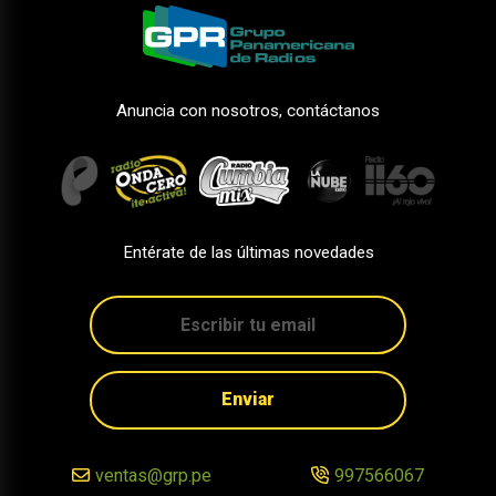
Anuncia con nosotros, contáctanos
Entérate de las últimas novedades
Enviar
ventas@grp.pe
997566067