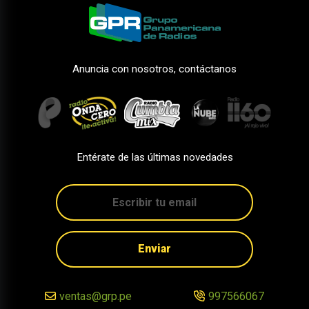
Anuncia con nosotros, contáctanos
Entérate de las últimas novedades
Enviar
ventas@grp.pe
997566067