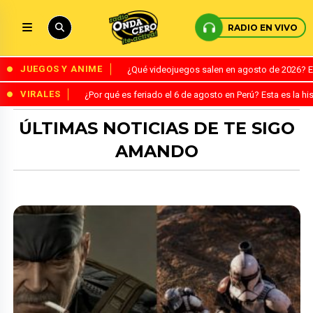
RADIO EN VIVO
JUEGOS Y ANIME
¿Qué videojuegos salen en agosto de 2026? 
VIRALES
¿Por qué es feriado el 6 de agosto en Perú? Esta es la his
ÚLTIMAS NOTICIAS DE TE SIGO
AMANDO