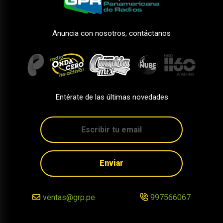
Anuncia con nosotros, contáctanos
Entérate de las últimas novedades
Enviar
ventas@grp.pe
997566067