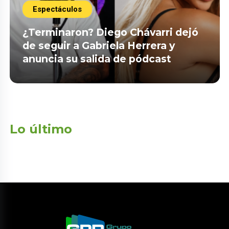
Espectáculos
¿Terminaron? Diego Chávarri dejó
de seguir a Gabriela Herrera y
anuncia su salida de pódcast
Lo último