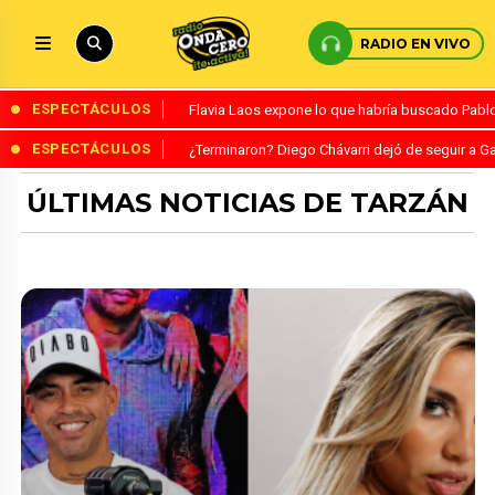
RADIO EN VIVO
ESPECTÁCULOS
Flavia Laos expone lo que habría buscado Pablo 
ESPECTÁCULOS
¿Terminaron? Diego Chávarri dejó de seguir a Ga
ÚLTIMAS NOTICIAS DE TARZÁN