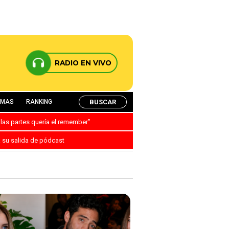
RADIO EN VIVO
BUSCAR
AMAS
RANKING
 las partes quería el remember”
a su salida de pódcast