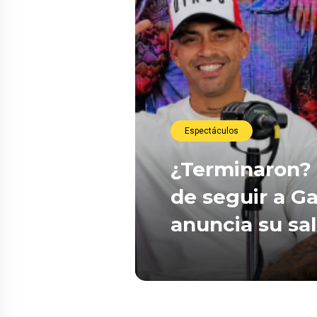
Espectáculos
¿Terminaron? 
de seguir a Ga
anuncia su sa