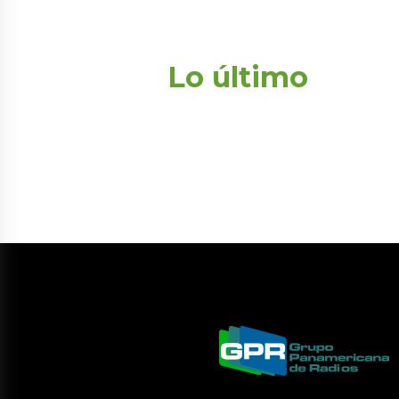
Lo último