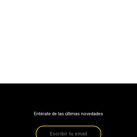
Entérate de las últimas novedades