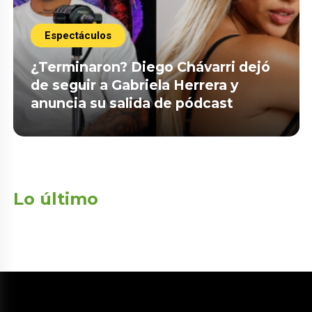
Espectáculos
¿Terminaron? Diego Chávarri dejó
de seguir a Gabriela Herrera y
anuncia su salida de pódcast
Lo último