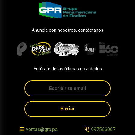
Anuncia con nosotros, contáctanos
Entérate de las últimas novedades
Enviar
ventas@grp.pe
997566067