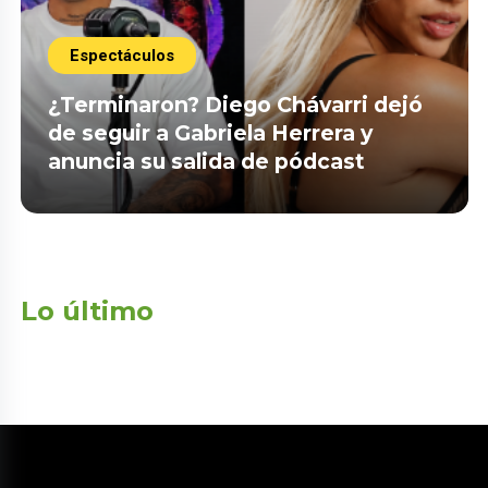
Espectáculos
¿Terminaron? Diego Chávarri dejó
de seguir a Gabriela Herrera y
anuncia su salida de pódcast
Lo último