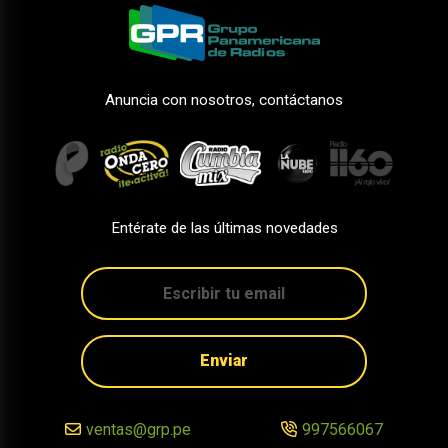
Anuncia con nosotros, contáctanos
Entérate de las últimas novedades
Enviar
ventas@grp.pe
997566067