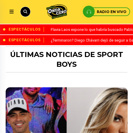
RADIO EN VIVO
ESPECTÁCULOS
Flavia Laos expone lo que habría buscado Pablo 
ESPECTÁCULOS
¿Terminaron? Diego Chávarri dejó de seguir a Ga
ÚLTIMAS NOTICIAS DE SPORT
BOYS