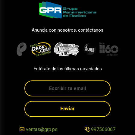
Anuncia con nosotros, contáctanos
Entérate de las últimas novedades
Enviar
ventas@grp.pe
997566067