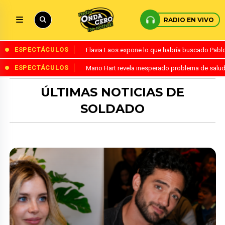
RADIO EN VIVO
ESPECTÁCULOS
Flavia Laos expone lo que habría buscado Pablo 
ESPECTÁCULOS
Mario Hart revela inesperado problema de salud
ÚLTIMAS NOTICIAS DE
SOLDADO