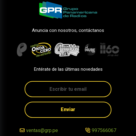
Anuncia con nosotros, contáctanos
Entérate de las últimas novedades
Enviar
ventas@grp.pe
997566067