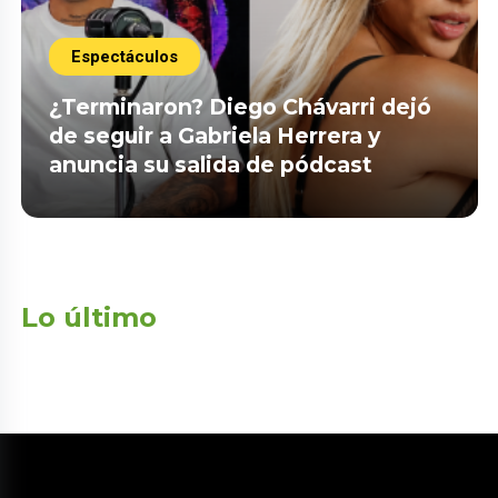
Espectáculos
¿Terminaron? Diego Chávarri dejó
de seguir a Gabriela Herrera y
anuncia su salida de pódcast
Lo último