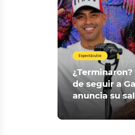
Espectáculos
¿Terminaron? 
de seguir a Ga
anuncia su sa