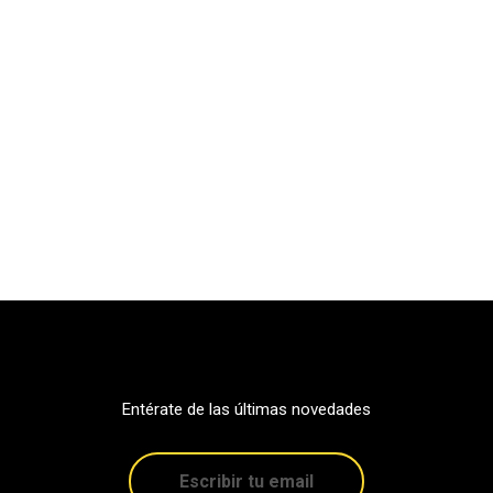
Entérate de las últimas novedades