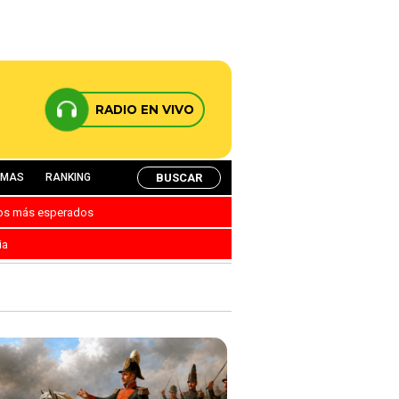
RADIO EN VIVO
BUSCAR
AMAS
RANKING
nos más esperados
ia