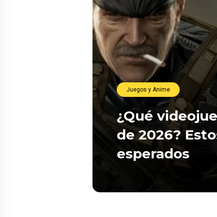
Juegos y Anime
¿Qué videojue
de 2026? Esto
esperados