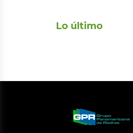
Lo último