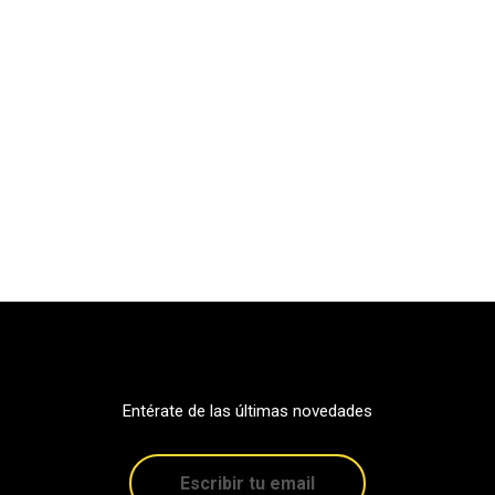
Entérate de las últimas novedades