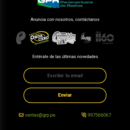
Anuncia con nosotros, contáctanos
Entérate de las últimas novedades
Enviar
ventas@grp.pe
997566067