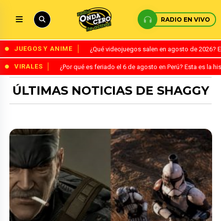
RADIO EN VIVO
JUEGOS Y ANIME
¿Qué videojuegos salen en agosto de 2026? 
VIRALES
¿Por qué es feriado el 6 de agosto en Perú? Esta es la his
ÚLTIMAS NOTICIAS DE SHAGGY