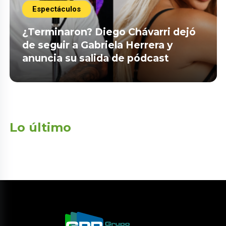
Espectáculos
¿Terminaron? Diego Chávarri dejó
de seguir a Gabriela Herrera y
anuncia su salida de pódcast
Lo último