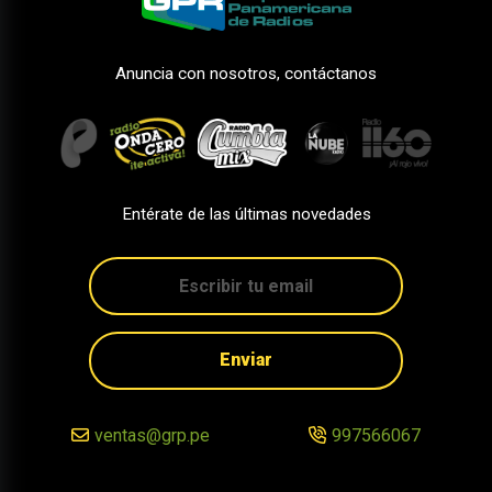
Anuncia con nosotros, contáctanos
Entérate de las últimas novedades
Enviar
ventas@grp.pe
997566067