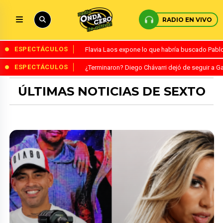
RADIO EN VIVO
ESPECTÁCULOS
Flavia Laos expone lo que habría buscado Pablo 
ESPECTÁCULOS
¿Terminaron? Diego Chávarri dejó de seguir a Ga
ÚLTIMAS NOTICIAS DE SEXTO