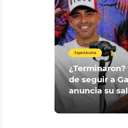
Espectáculos
¿Terminaron? 
de seguir a Ga
anuncia su sa