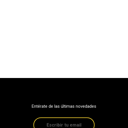
Entérate de las últimas novedades