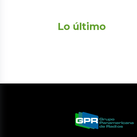
Lo último