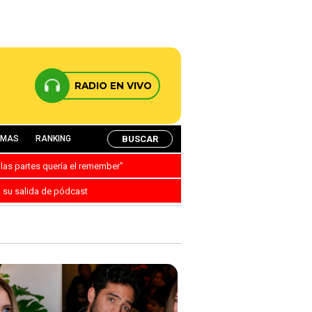
RADIO EN VIVO
BUSCAR
AMAS
RANKING
 las partes quería el remember”
a su salida de pódcast