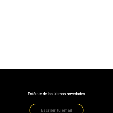
Entérate de las últimas novedades