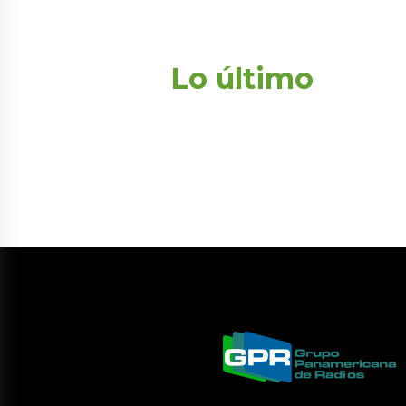
Lo último