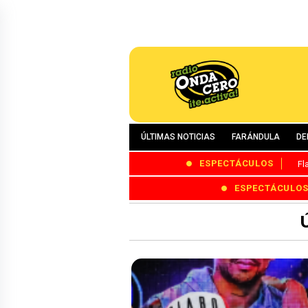
ÚLTIMAS NOTICIAS
FARÁNDULA
DE
ESPECTÁCULOS
Fl
ESPECTÁCULO