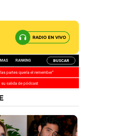
RADIO EN VIVO
BUSCAR
AMAS
RANKING
 las partes quería el remember”
a su salida de pódcast
E