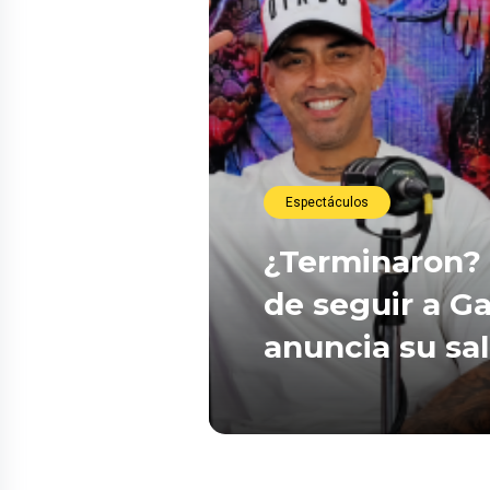
Espectáculos
¿Terminaron? 
de seguir a Ga
anuncia su sa