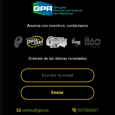
Anuncia con nosotros, contáctanos
Entérate de las últimas novedades
Enviar
ventas@grp.pe
997566067