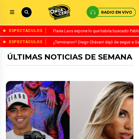
RADIO EN VIVO
ESPECTÁCULOS
Flavia Laos expone lo que habría buscado Pablo 
ESPECTÁCULOS
¿Terminaron? Diego Chávarri dejó de seguir a Ga
ÚLTIMAS NOTICIAS DE SEMANA