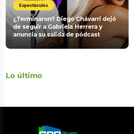
Espectáculos
¿Terminaron? Diego Chávarri dejó
de seguir a Gabriela Herrera y
anuncia su salida de pódcast
Lo último