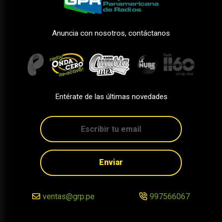
Anuncia con nosotros, contáctanos
Entérate de las últimas novedades
Enviar
ventas@grp.pe
997566067