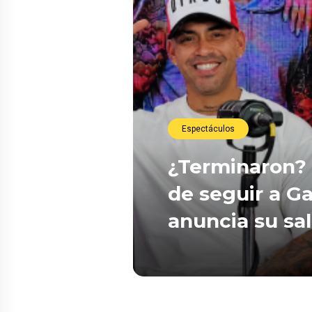
Espectáculos
¿Terminaron? 
de seguir a Ga
anuncia su sa