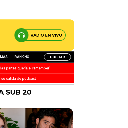
RADIO EN VIVO
BUSCAR
AMAS
RANKING
 las partes quería el remember”
a su salida de pódcast
A SUB 20