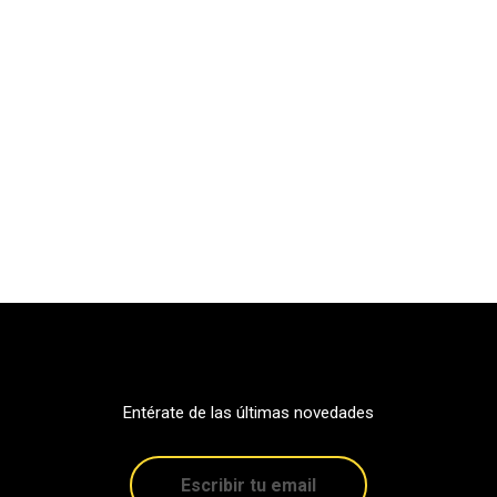
Entérate de las últimas novedades