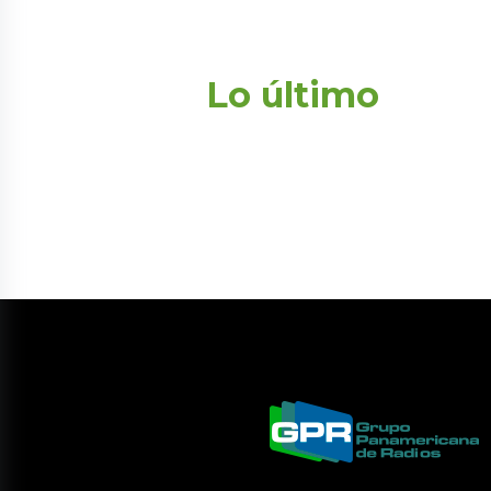
Lo último