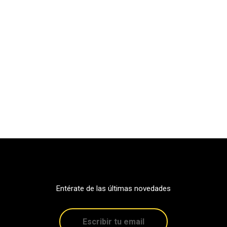
Entérate de las últimas novedades