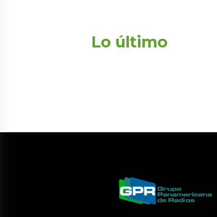
Lo último