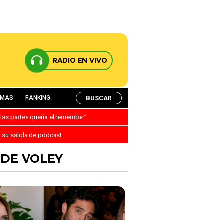
RADIO EN VIVO
BUSCAR
AMAS
RANKING
 las partes quería el remember”
a su salida de pódcast
 DE VOLEY