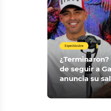
Espectáculos
¿Terminaron? 
de seguir a Ga
anuncia su sa