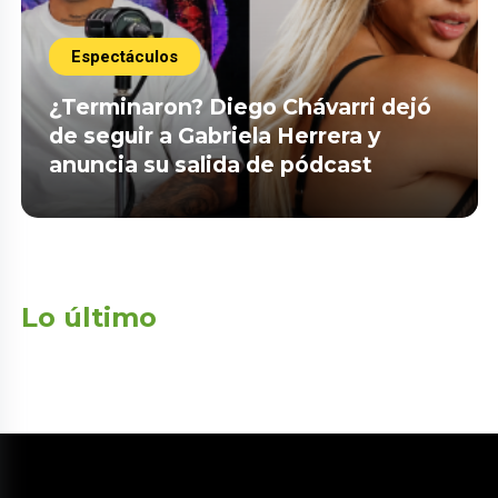
Espectáculos
¿Terminaron? Diego Chávarri dejó
de seguir a Gabriela Herrera y
anuncia su salida de pódcast
Lo último