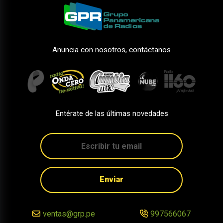
Anuncia con nosotros, contáctanos
Entérate de las últimas novedades
Enviar
ventas@grp.pe
997566067