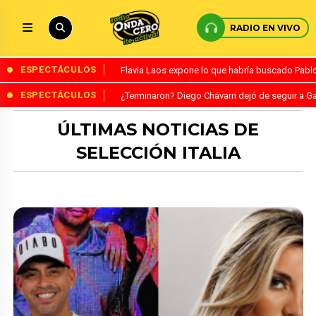
RADIO EN VIVO
ESPECTÁCULOS
Flavia Laos expone lo que habría buscado Pablo 
ESPECTÁCULOS
¿Terminaron? Diego Chávarri dejó de seguir a Ga
ÚLTIMAS NOTICIAS DE
SELECCIÓN ITALIA