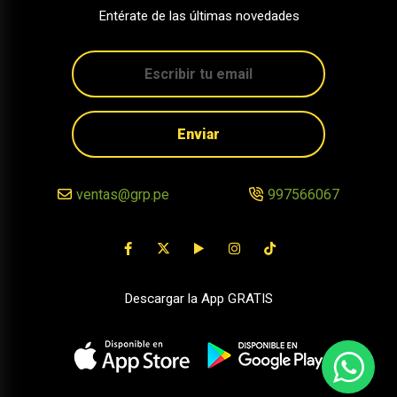
Entérate de las últimas novedades
Enviar
ventas@grp.pe
997566067
Descargar la App GRATIS