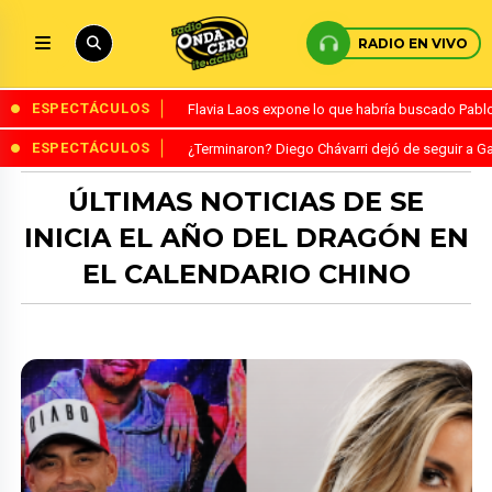
RADIO EN VIVO
ESPECTÁCULOS
Flavia Laos expone lo que habría buscado Pablo 
ESPECTÁCULOS
¿Terminaron? Diego Chávarri dejó de seguir a Ga
ÚLTIMAS NOTICIAS DE SE
INICIA EL AÑO DEL DRAGÓN EN
EL CALENDARIO CHINO