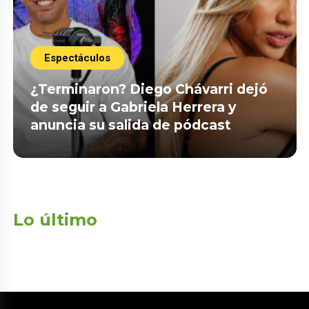
Espectáculos
¿Terminaron? Diego Chávarri dejó
de seguir a Gabriela Herrera y
anuncia su salida de pódcast
Lo último