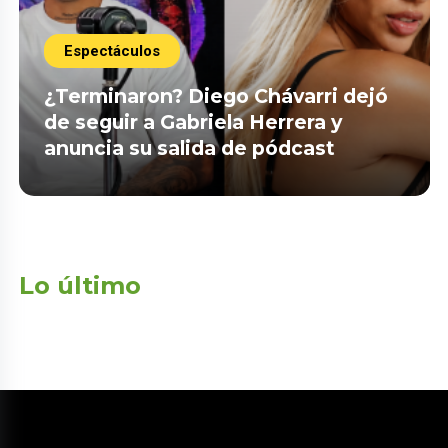
Espectáculos
¿Terminaron? Diego Chávarri dejó
de seguir a Gabriela Herrera y
anuncia su salida de pódcast
Lo último