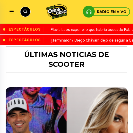
RADIO EN VIVO
ESPECTÁCULOS
Flavia Laos expone lo que habría buscado Pablo 
ESPECTÁCULOS
¿Terminaron? Diego Chávarri dejó de seguir a Ga
ÚLTIMAS NOTICIAS DE
SCOOTER