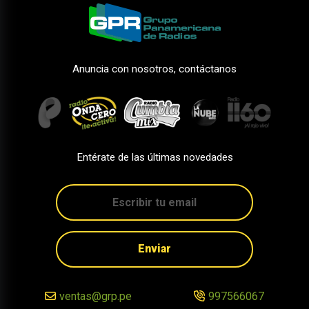
Anuncia con nosotros, contáctanos
Entérate de las últimas novedades
Enviar
ventas@grp.pe
997566067