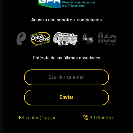
Anuncia con nosotros, contáctanos
Entérate de las últimas novedades
Enviar
ventas@grp.pe
997566067