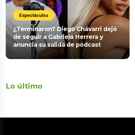
Espectáculos
¿Terminaron? Diego Chávarri dejó
de seguir a Gabriela Herrera y
anuncia su salida de pódcast
Lo último