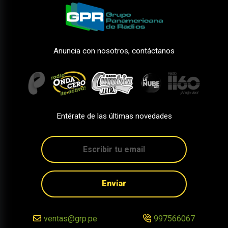
Anuncia con nosotros, contáctanos
Entérate de las últimas novedades
Enviar
ventas@grp.pe
997566067