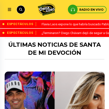
RADIO EN VIVO
ESPECTÁCULOS
Flavia Laos expone lo que habría buscado Pablo 
ESPECTÁCULOS
¿Terminaron? Diego Chávarri dejó de seguir a Ga
ÚLTIMAS NOTICIAS DE SANTA
DE MI DEVOCIÓN