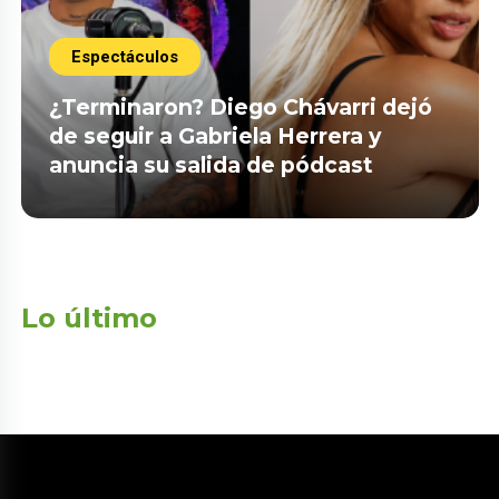
Espectáculos
¿Terminaron? Diego Chávarri dejó
de seguir a Gabriela Herrera y
anuncia su salida de pódcast
Lo último