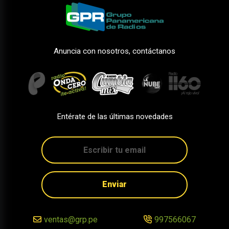
Anuncia con nosotros, contáctanos
Entérate de las últimas novedades
Enviar
ventas@grp.pe
997566067