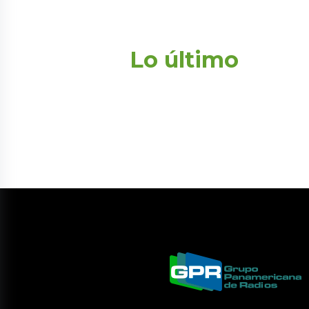
Lo último