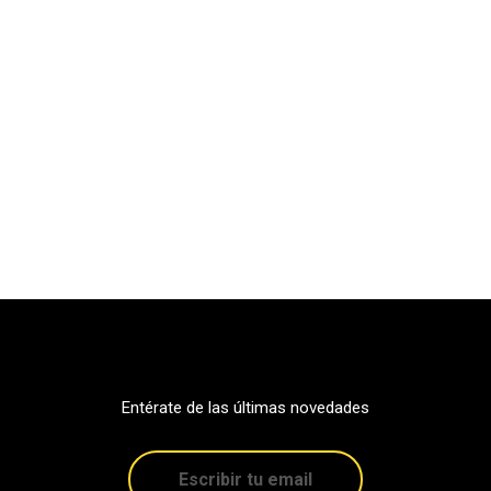
Entérate de las últimas novedades