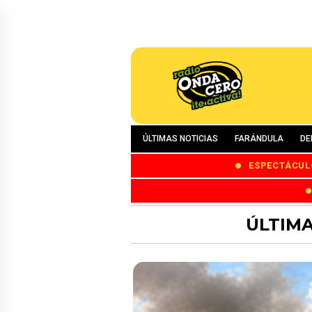
ÚLTIMAS NOTICIAS
FARÁNDULA
DE
ESPECTÁCUL
ÚLTIMA