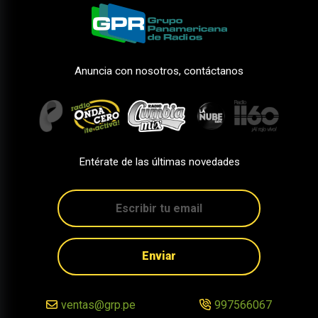
Anuncia con nosotros, contáctanos
Entérate de las últimas novedades
Enviar
ventas@grp.pe
997566067