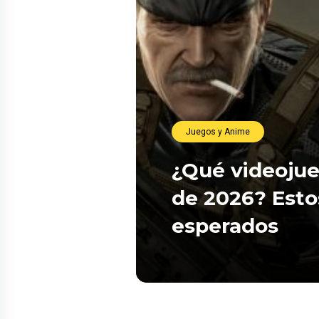
Juegos y Anime
¿Qué videojue
de 2026? Esto
esperados