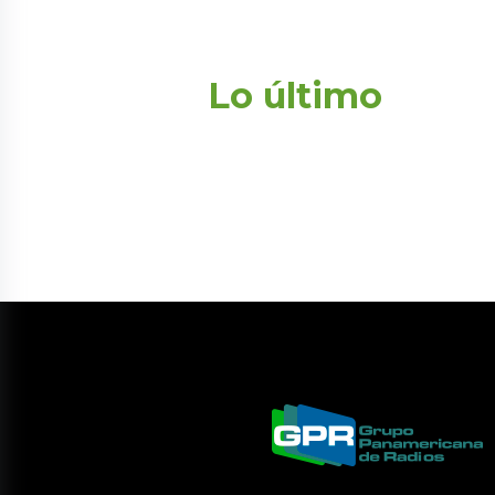
Lo último