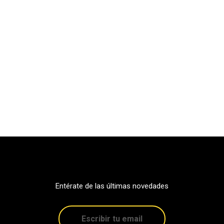
Entérate de las últimas novedades