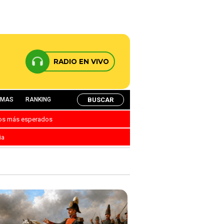
RADIO EN VIVO
BUSCAR
AMAS
RANKING
nos más esperados
ia