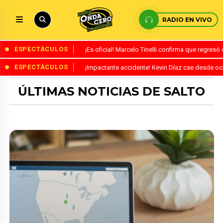
RADIO EN VIVO
ESPECTÁCULOS
¡Es oficial! Marcelo Tinelli confirma que regres
ESPECTÁCULOS
¡Impactante accidente! Kevin Díaz cae desde o
ÚLTIMAS NOTICIAS DE SALTO