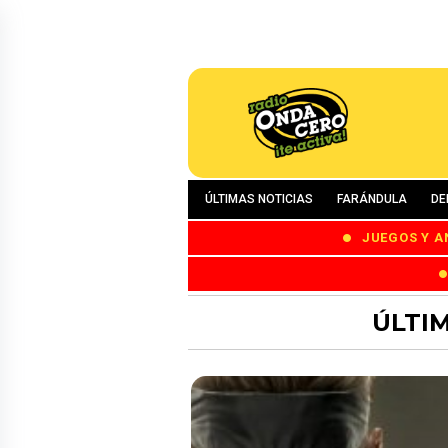
ÚLTIMAS NOTICIAS
FARÁNDULA
DE
JUEGOS Y A
ÚLTIM