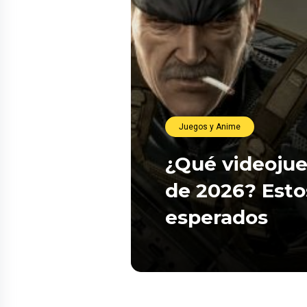
Juegos y Anime
¿Qué videojue
de 2026? Esto
esperados