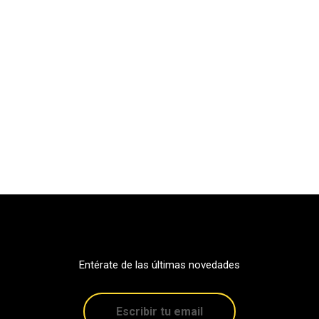
Entérate de las últimas novedades