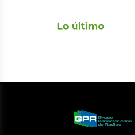
Lo último