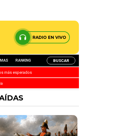
RADIO EN VIVO
BUSCAR
AMAS
RANKING
nos más esperados
ia
CAÍDAS