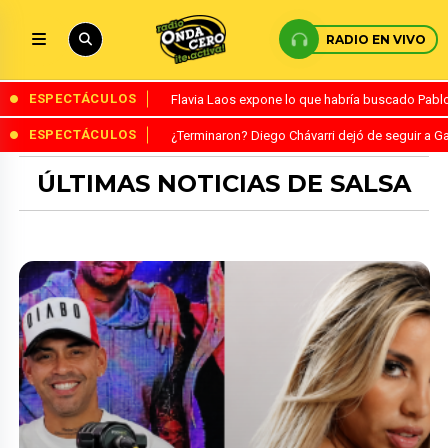
RADIO EN VIVO
ESPECTÁCULOS
Flavia Laos expone lo que habría buscado Pablo 
ESPECTÁCULOS
¿Terminaron? Diego Chávarri dejó de seguir a Ga
ÚLTIMAS NOTICIAS DE SALSA