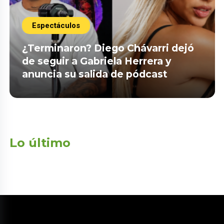
Espectáculos
¿Terminaron? Diego Chávarri dejó
de seguir a Gabriela Herrera y
anuncia su salida de pódcast
Lo último