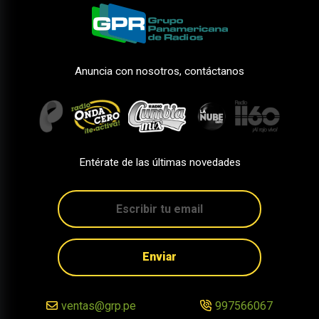
Anuncia con nosotros, contáctanos
Entérate de las últimas novedades
Enviar
ventas@grp.pe
997566067