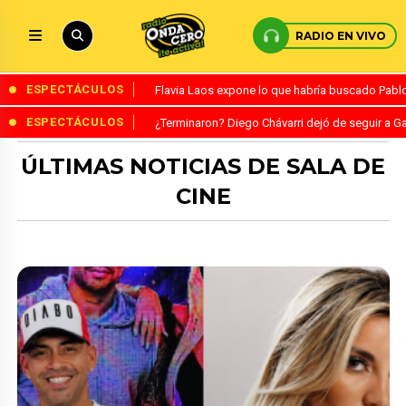
RADIO EN VIVO
ESPECTÁCULOS
Flavia Laos expone lo que habría buscado Pablo 
ESPECTÁCULOS
¿Terminaron? Diego Chávarri dejó de seguir a Ga
ÚLTIMAS NOTICIAS DE SALA DE
CINE