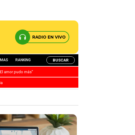
RADIO EN VIVO
BUSCAR
AMAS
RANKING
: “El amor pudo más”
ia