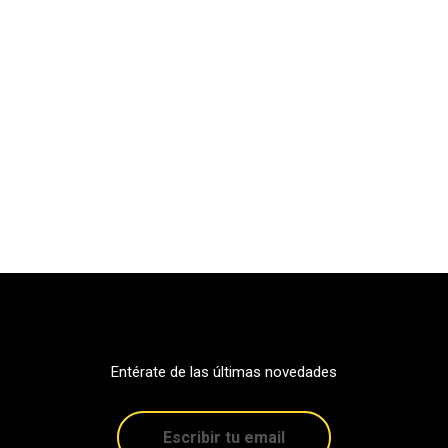
Entérate de las últimas novedades