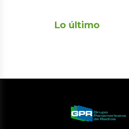
Lo último