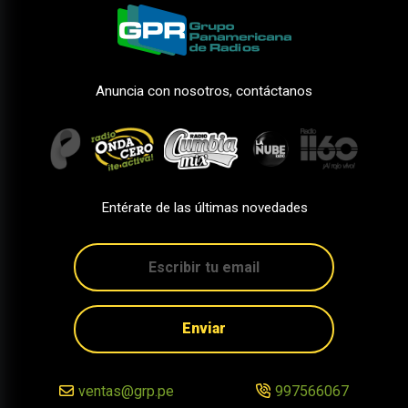
Anuncia con nosotros, contáctanos
Entérate de las últimas novedades
Enviar
ventas@grp.pe
997566067