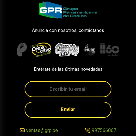
Anuncia con nosotros, contáctanos
Entérate de las últimas novedades
Enviar
ventas@grp.pe
997566067