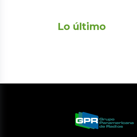
Lo último