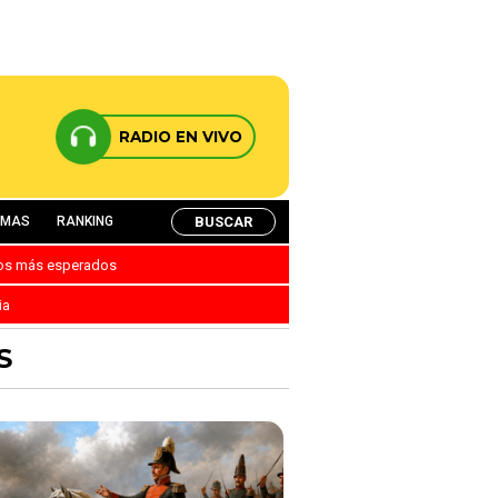
RADIO EN VIVO
BUSCAR
AMAS
RANKING
nos más esperados
ia
S