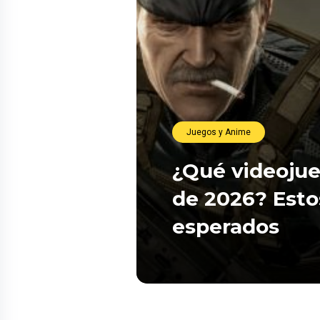
Juegos y Anime
¿Qué videojue
de 2026? Esto
esperados