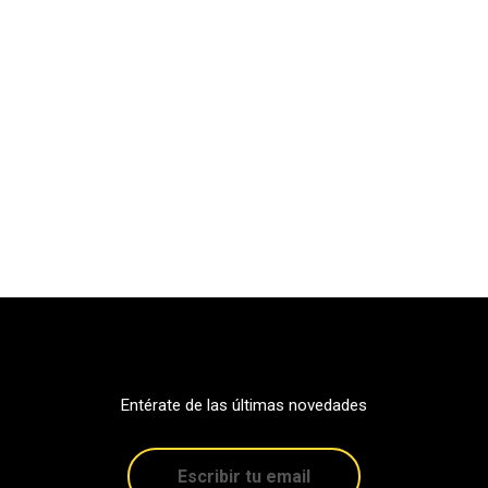
Entérate de las últimas novedades