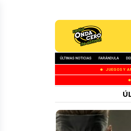
ÚLTIMAS NOTICIAS
FARÁNDULA
DE
JUEGOS Y A
Ú