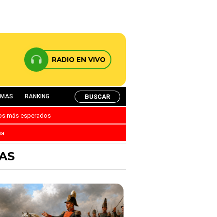
RADIO EN VIVO
BUSCAR
AMAS
RANKING
nos más esperados
ia
AS