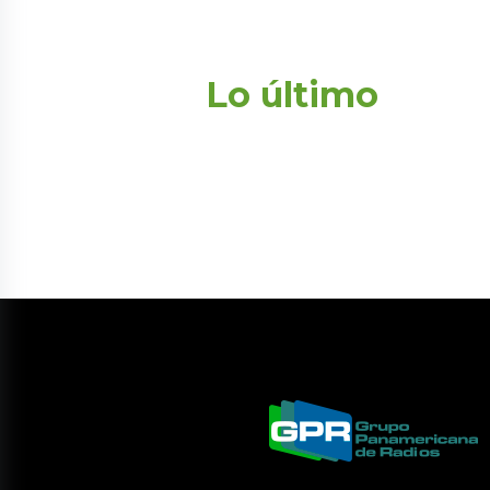
Lo último