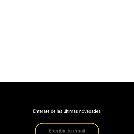
Entérate de las últimas novedades