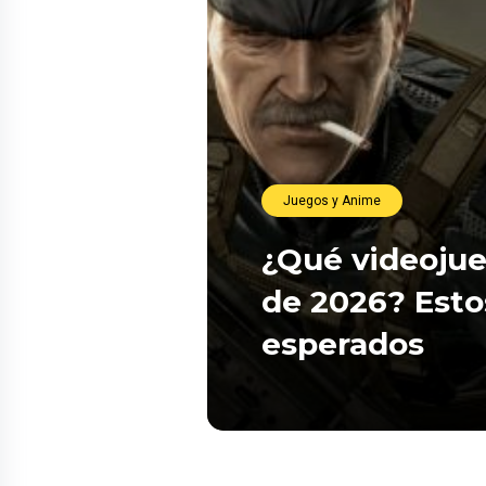
Juegos y Anime
¿Qué videojue
de 2026? Esto
esperados