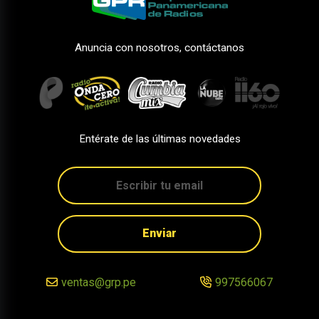
Anuncia con nosotros, contáctanos
Entérate de las últimas novedades
Enviar
ventas@grp.pe
997566067