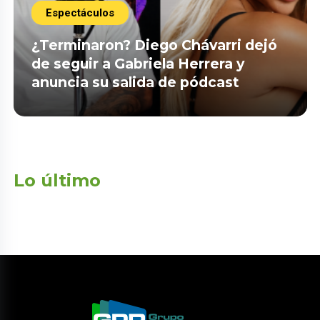
Espectáculos
¿Terminaron? Diego Chávarri dejó
de seguir a Gabriela Herrera y
anuncia su salida de pódcast
Lo último