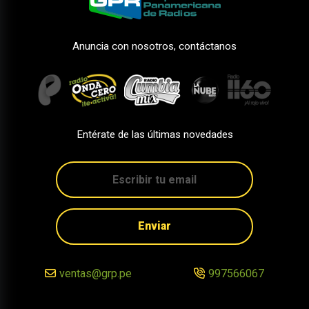
Anuncia con nosotros, contáctanos
Entérate de las últimas novedades
Enviar
ventas@grp.pe
997566067