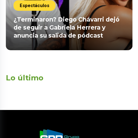
Espectáculos
¿Terminaron? Diego Chávarri dejó
de seguir a Gabriela Herrera y
anuncia su salida de pódcast
Lo último