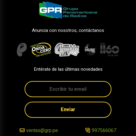
Anuncia con nosotros, contáctanos
Entérate de las últimas novedades
Enviar
ventas@grp.pe
997566067