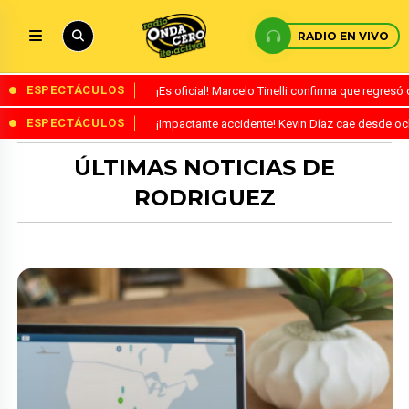
RADIO EN VIVO
ESPECTÁCULOS
¡Es oficial! Marcelo Tinelli confirma que regres
ESPECTÁCULOS
¡Impactante accidente! Kevin Díaz cae desde o
ÚLTIMAS NOTICIAS DE
RODRIGUEZ