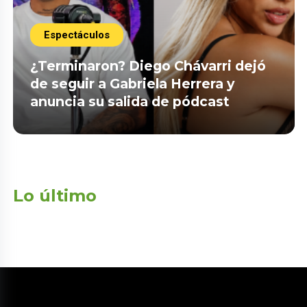
Espectáculos
¿Terminaron? Diego Chávarri dejó
de seguir a Gabriela Herrera y
anuncia su salida de pódcast
Lo último