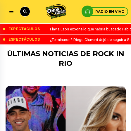
RADIO EN VIVO
ESPECTÁCULOS
Flavia Laos expone lo que habría buscado Pablo 
ESPECTÁCULOS
¿Terminaron? Diego Chávarri dejó de seguir a Ga
ÚLTIMAS NOTICIAS DE ROCK IN
RIO