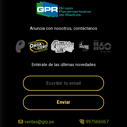
Anuncia con nosotros, contáctanos
Entérate de las últimas novedades
Enviar
ventas@grp.pe
997566067