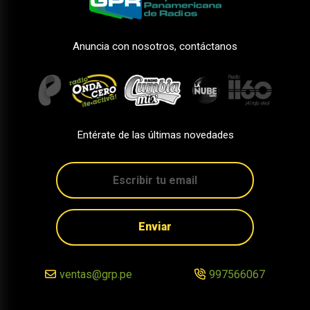
Anuncia con nosotros, contáctanos
Entérate de las últimas novedades
Enviar
ventas@grp.pe
997566067