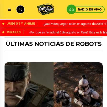
RADIO EN VIVO
JUEGOS Y ANIME
¿Qué videojuegos salen en agosto de 2026? 
VIRALES
¿Por qué es feriado el 6 de agosto en Perú? Esta es la his
ÚLTIMAS NOTICIAS DE ROBOTS