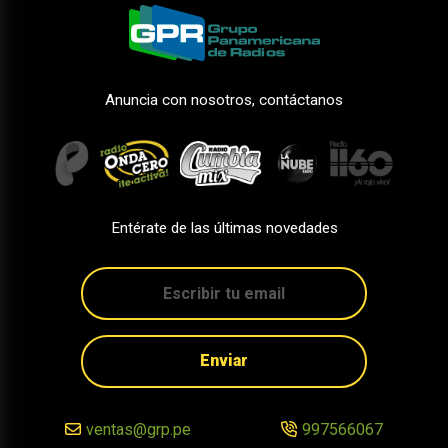
Anuncia con nosotros, contáctanos
Entérate de las últimas novedades
Enviar
ventas@grp.pe
997566067