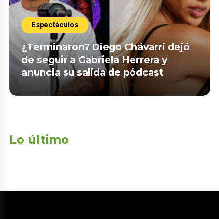
Espectáculos
¿Terminaron? Diego Chávarri dejó
de seguir a Gabriela Herrera y
anuncia su salida de pódcast
Lo último