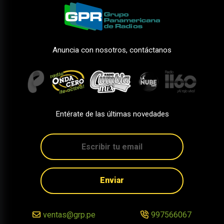
Anuncia con nosotros, contáctanos
Entérate de las últimas novedades
Enviar
ventas@grp.pe
997566067