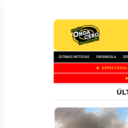
ÚLTIMAS NOTICIAS
FARÁNDULA
DE
ESPECTÁCUL
ÚL