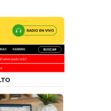
RADIO EN VIVO
BUSCAR
AMAS
RANKING
: “El amor pudo más”
ia
LTO