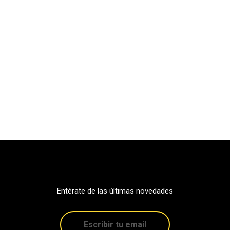
Entérate de las últimas novedades