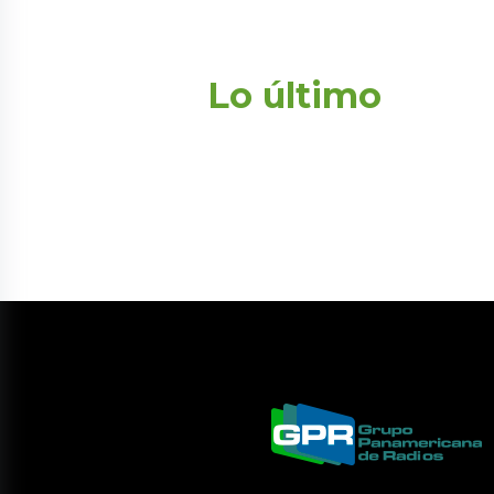
Lo último