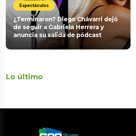
Espectáculos
¿Terminaron? Diego Chávarri dejó
de seguir a Gabriela Herrera y
anuncia su salida de pódcast
Lo último