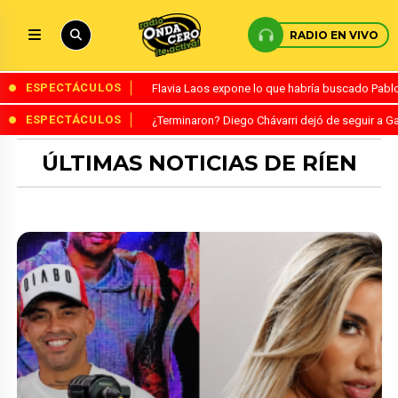
RADIO EN VIVO
ESPECTÁCULOS
Flavia Laos expone lo que habría buscado Pablo 
ESPECTÁCULOS
¿Terminaron? Diego Chávarri dejó de seguir a Ga
ÚLTIMAS NOTICIAS DE RÍEN