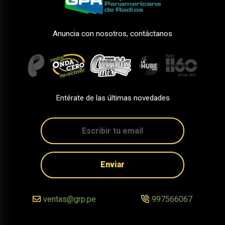
Anuncia con nosotros, contáctanos
Entérate de las últimas novedades
Enviar
ventas@grp.pe
997566067