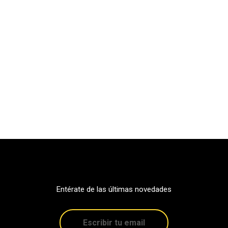
Entérate de las últimas novedades