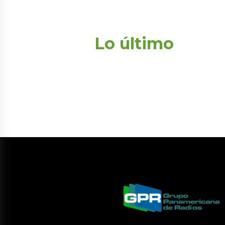
Lo último