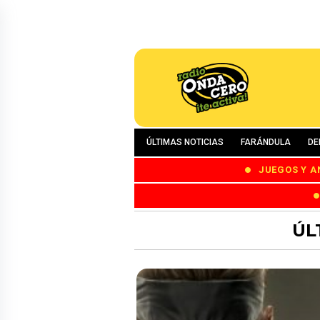
ÚLTIMAS NOTICIAS
FARÁNDULA
DE
JUEGOS Y A
ÚL