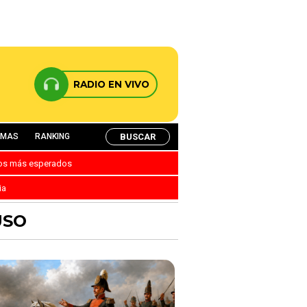
RADIO EN VIVO
BUSCAR
AMAS
RANKING
nos más esperados
ia
USO