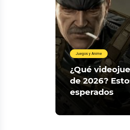
Juegos y Anime
¿Qué videojue
de 2026? Esto
esperados