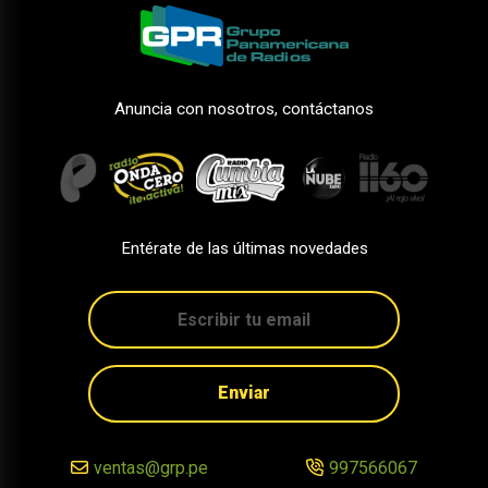
Anuncia con nosotros, contáctanos
Entérate de las últimas novedades
Enviar
ventas@grp.pe
997566067