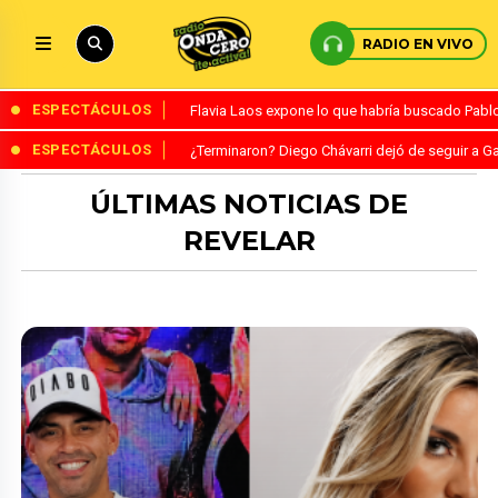
RADIO EN VIVO
ESPECTÁCULOS
Flavia Laos expone lo que habría buscado Pablo 
ESPECTÁCULOS
¿Terminaron? Diego Chávarri dejó de seguir a Ga
ÚLTIMAS NOTICIAS DE
REVELAR