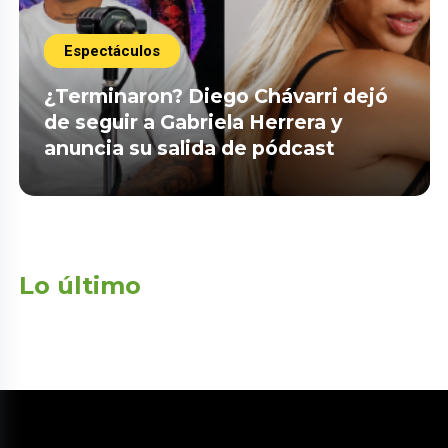
Espectáculos
¿Terminaron? Diego Chávarri dejó
de seguir a Gabriela Herrera y
anuncia su salida de pódcast
Lo último