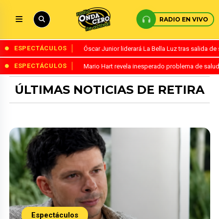
RADIO EN VIVO
ESPECTÁCULOS
Óscar Junior liderará La Bella Luz tras salida 
ESPECTÁCULOS
Mario Hart revela inesperado problema de salud
ÚLTIMAS NOTICIAS DE RETIRA
Espectáculos