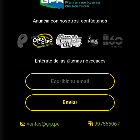
Anuncia con nosotros, contáctanos
Entérate de las últimas novedades
Enviar
ventas@grp.pe
997566067