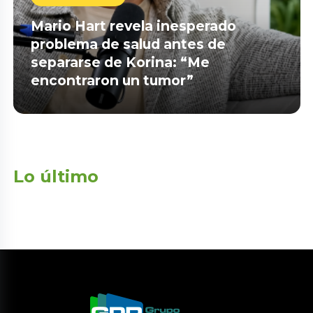
Mario Hart revela inesperado
problema de salud antes de
separarse de Korina: “Me
encontraron un tumor”
Lo último