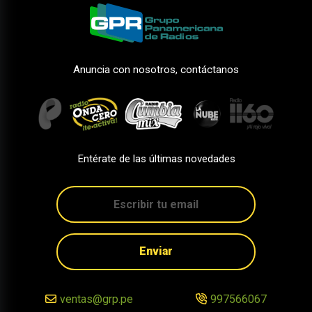
Anuncia con nosotros, contáctanos
Entérate de las últimas novedades
Enviar
ventas@grp.pe
997566067