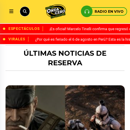
RADIO EN VIVO
ESPECTÁCULOS
¡Es oficial! Marcelo Tinelli confirma que regres
VIRALES
¿Por qué es feriado el 6 de agosto en Perú? Esta es la his
ÚLTIMAS NOTICIAS DE
RESERVA